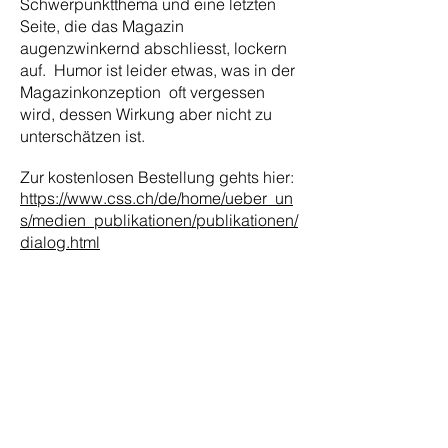
Schwerpunktthema und eine letzten
Seite, die das Magazin
augenzwinkernd abschliesst, lockern
auf. Humor ist leider etwas, was in der
Magazinkonzeption oft vergessen
wird, dessen Wirkung aber nicht zu
unterschätzen ist.
Zur kostenlosen Bestellung gehts hier:
https://www.css.ch/de/home/ueber_un
s/medien_publikationen/publikationen/
dialog.html