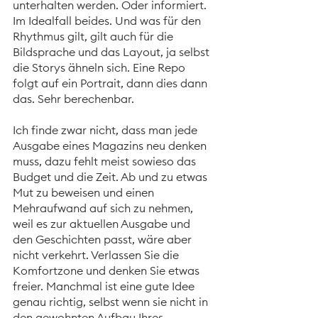
unterhalten werden. Oder informiert. 
Im Idealfall beides. Und was für den 
Rhythmus gilt, gilt auch für die 
Bildsprache und das Layout, ja selbst 
die Storys ähneln sich. Eine Repo 
folgt auf ein Portrait, dann dies dann 
das. Sehr berechenbar. 
Ich finde zwar nicht, dass man jede 
Ausgabe eines Magazins neu denken 
muss, dazu fehlt meist sowieso das 
Budget und die Zeit. Ab und zu etwas 
Mut zu beweisen und einen 
Mehraufwand auf sich zu nehmen, 
weil es zur aktuellen Ausgabe und 
den Geschichten passt, wäre aber 
nicht verkehrt. Verlassen Sie die 
Komfortzone und denken Sie etwas 
freier. Manchmal ist eine gute Idee 
genau richtig, selbst wenn sie nicht in 
den gewohnten Aufbau Ihres 