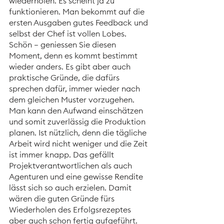
wiederholen. Es scheint ja zu 
funktionieren. Man bekommt auf die 
ersten Ausgaben gutes Feedback und 
selbst der Chef ist vollen Lobes. 
Schön – geniessen Sie diesen 
Moment, denn es kommt bestimmt 
wieder anders. Es gibt aber auch 
praktische Gründe, die dafürs 
sprechen dafür, immer wieder nach 
dem gleichen Muster vorzugehen. 
Man kann den Aufwand einschätzen 
und somit zuverlässig die Produktion 
planen. Ist nützlich, denn die tägliche 
Arbeit wird nicht weniger und die Zeit 
ist immer knapp. Das gefällt 
Projektverantwortlichen als auch 
Agenturen und eine gewisse Rendite 
lässt sich so auch erzielen. Damit 
wären die guten Gründe fürs 
Wiederholen des Erfolgsrezeptes 
aber auch schon fertig aufgeführt. 