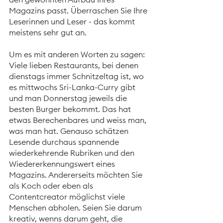
Magazins passt. Überraschen Sie Ihre 
Leserinnen und Leser - das kommt 
meistens sehr gut an. 
Um es mit anderen Worten zu sagen: 
Viele lieben Restaurants, bei denen 
dienstags immer Schnitzeltag ist, wo 
es mittwochs Sri-Lanka-Curry gibt 
und man Donnerstag jeweils die 
besten Burger bekommt. Das hat 
etwas Berechenbares und weiss man, 
was man hat. Genauso schätzen 
Lesende durchaus spannende 
wiederkehrende Rubriken und den 
Wiedererkennungswert eines 
Magazins. Andererseits möchten Sie 
als Koch oder eben als 
Contentcreator möglichst viele 
Menschen abholen. Seien Sie darum 
kreativ, wenns darum geht, die 